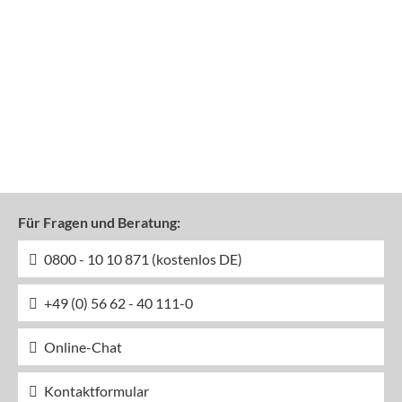
Für Fragen und Beratung:
0800 - 10 10 871 (kostenlos DE)
+49 (0) 56 62 - 40 111-0
Online-Chat
Kontaktformular