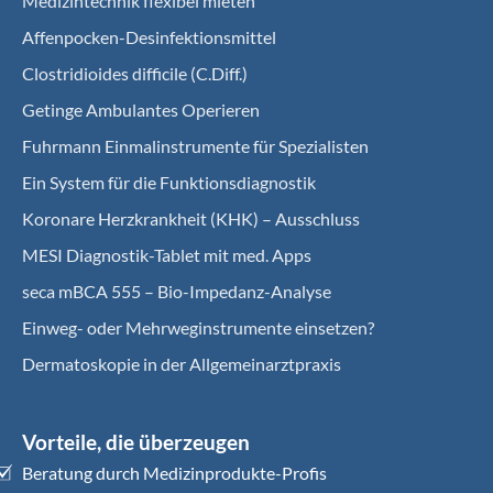
Medizintechnik flexibel mieten
Affenpocken-Desinfektionsmittel
Clostridioides difficile (C.Diff.)
Getinge Ambulantes Operieren
Fuhrmann Einmalinstrumente für Spezialisten
Ein System für die Funktionsdiagnostik
Koro­nare Herz­krank­heit (KHK) – Ausschluss
MESI Diagnostik-Tablet mit med. Apps
seca mBCA 555 – Bio-Impedanz-Analyse
Einweg- oder Mehrweginstrumente einsetzen?
Dermatoskopie in der Allgemeinarztpraxis
Vorteile, die überzeugen
Beratung durch Medizinprodukte-Profis