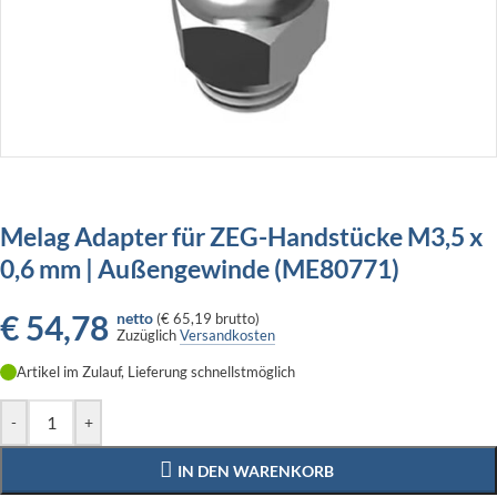
Melag Adapter für ZEG-Handstücke M3,5 x
0,6 mm | Außengewinde (ME80771)
€
54,78
netto
(
€ 65,19
brutto)
Zuzüglich
Versandkosten
Artikel im Zulauf, Lieferung schnellstmöglich
-
+
IN DEN WARENKORB