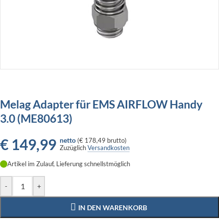
Melag Adapter für EMS AIRFLOW Handy
3.0 (ME80613)
€
149,99
netto
(
€ 178,49
brutto)
Zuzüglich
Versandkosten
Artikel im Zulauf, Lieferung schnellstmöglich
-
+
IN DEN WARENKORB