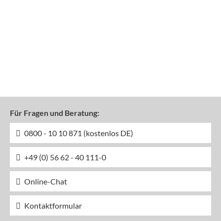
Für Fragen und Beratung:
0800 - 10 10 871 (kostenlos DE)
+49 (0) 56 62 - 40 111-0
Online-Chat
Kontaktformular