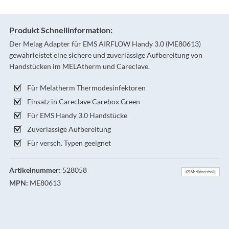
Produkt Schnellinformation:
Der Melag Adapter für EMS AIRFLOW Handy 3.0 (ME80613)
gewährleistet eine sichere und zuverlässige Aufbereitung von
Handstücken im MELAtherm und Careclave.
Für Melatherm Thermodesinfektoren
Einsatz in Careclave Carebox Green
Für EMS Handy 3.0 Handstücke
Zuverlässige Aufbereitung
Für versch. Typen geeignet
Artikelnummer:
528058
KS Medizintechnik
MPN:
ME80613