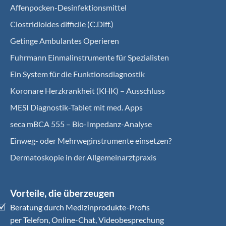
Affenpocken-Desinfektionsmittel
Clostridioides difficile (C.Diff.)
Getinge Ambulantes Operieren
Fuhrmann Einmalinstrumente für Spezialisten
Ein System für die Funktionsdiagnostik
Koro­nare Herz­krank­heit (KHK) – Ausschluss
MESI Diagnostik-Tablet mit med. Apps
seca mBCA 555 – Bio-Impedanz-Analyse
Einweg- oder Mehrweginstrumente einsetzen?
Dermatoskopie in der Allgemeinarztpraxis
Vorteile, die überzeugen
Beratung durch Medizinprodukte-Profis
per Telefon, Online-Chat, Videobesprechung