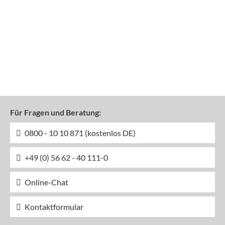
Für Fragen und Beratung:
0800 - 10 10 871 (kostenlos DE)
+49 (0) 56 62 - 40 111-0
Online-Chat
Kontaktformular