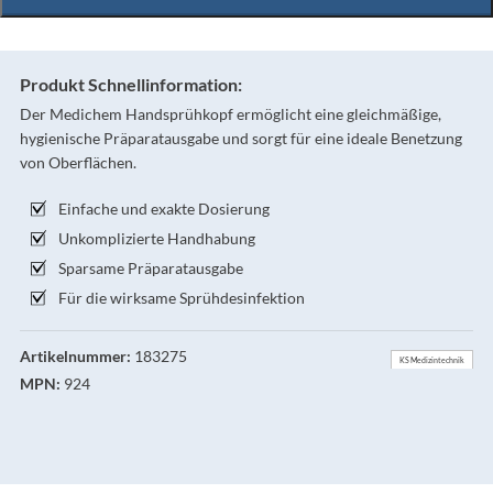
Produkt Schnellinformation:
Der Medichem Handsprühkopf ermöglicht eine gleichmäßige,
hygienische Präparatausgabe und sorgt für eine ideale Benetzung
von Oberflächen.
Einfache und exakte Dosierung
Unkomplizierte Handhabung
Sparsame Präparatausgabe
Für die wirksame Sprühdesinfektion
Artikelnummer:
183275
KS Medizintechnik
MPN:
924