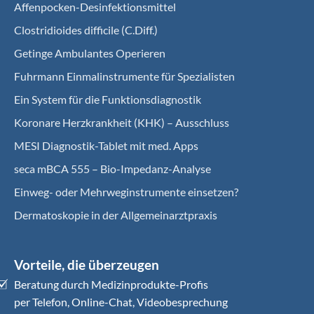
Affenpocken-Desinfektionsmittel
Clostridioides difficile (C.Diff.)
Getinge Ambulantes Operieren
Fuhrmann Einmalinstrumente für Spezialisten
Ein System für die Funktionsdiagnostik
Koro­nare Herz­krank­heit (KHK) – Ausschluss
MESI Diagnostik-Tablet mit med. Apps
seca mBCA 555 – Bio-Impedanz-Analyse
Einweg- oder Mehrweginstrumente einsetzen?
Dermatoskopie in der Allgemeinarztpraxis
Vorteile, die überzeugen
Beratung durch Medizinprodukte-Profis
per Telefon, Online-Chat, Videobesprechung