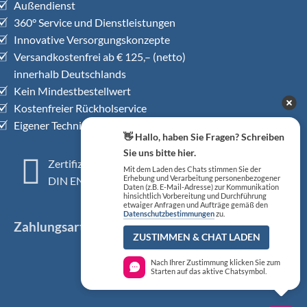
Außendienst
360° Service und Dienstleistungen
Innovative Versorgungskonzepte
Versandkostenfrei ab € 125,– (netto)
innerhalb Deutschlands
Kein Mindestbestellwert
Kostenfreier Rückholservice
Eigener Technischer Kundendienst
👋 Hallo, haben Sie Fragen? Schreiben
Sie uns bitte hier.
Zertifiziertes QM-System
Mit dem Laden des Chats stimmen Sie der
Erhebung und Verarbeitung personenbezogener
DIN EN ISO 13485
Daten (z.B. E-Mail-Adresse) zur Kommunikation
hinsichtlich Vorbereitung und Durchführung
etwaiger Anfragen und Aufträge gemäß den
Datenschutzbestimmungen
zu.
Zahlungsarten
ZUSTIMMEN & CHAT LADEN
Nach Ihrer Zustimmung klicken Sie zum
Starten auf das aktive Chatsymbol.