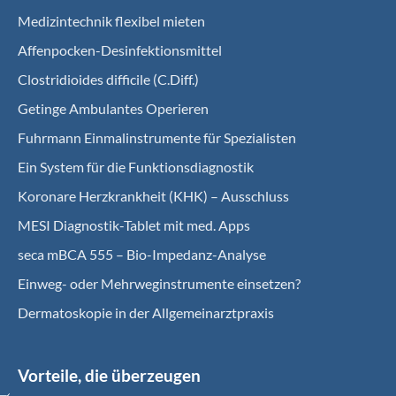
Medizintechnik flexibel mieten
Affenpocken-Desinfektionsmittel
Clostridioides difficile (C.Diff.)
Getinge Ambulantes Operieren
Fuhrmann Einmalinstrumente für Spezialisten
Ein System für die Funktionsdiagnostik
Koro­nare Herz­krank­heit (KHK) – Ausschluss
MESI Diagnostik-Tablet mit med. Apps
seca mBCA 555 – Bio-Impedanz-Analyse
Einweg- oder Mehrweginstrumente einsetzen?
Dermatoskopie in der Allgemeinarztpraxis
Vorteile, die überzeugen