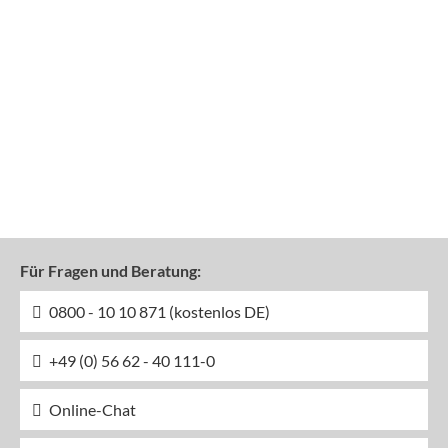
Für Fragen und Beratung:
0800 - 10 10 871 (kostenlos DE)
+49 (0) 56 62 - 40 111-0
Online-Chat