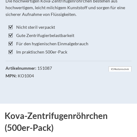
Die hochwertigen Kova-Zentrifugenröhrchen bestehen aus
hochwertigem, leicht milchigem Kunststoff und sorgen für eine
sicherer Aufnahme von Flüssigkeiten.
Nicht steril verpackt
Gute Zentrifugierbelastbarkeit
Für den hygienischen Einmalgebrauch
Im praktischen 500er-Pack
Artikelnummer:
151087
KS Medizintechnik
MPN:
KO1004
Kova-Zentrifugenröhrchen
(500er-Pack)