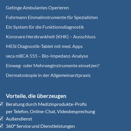
Getinge Ambulantes Operieren
Fuhrmann Einmalinstrumente für Spezialisten
Ein System für die Funktionsdiagnostik
Koro­nare Herz­krank­heit (KHK) – Ausschluss
MESI Diagnostik-Tablet mit med. Apps
seca mBCA 555 – Bio-Impedanz-Analyse
Einweg- oder Mehrweginstrumente einsetzen?
Dermatoskopie in der Allgemeinarztpraxis
Vorteile, die überzeugen
Beratung durch Medizinprodukte-Profis
per Telefon, Online-Chat, Videobesprechung
Außendienst
360° Service und Dienstleistungen