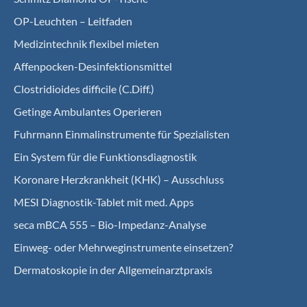
OP-Leuchten – Leitfaden
Medizintechnik flexibel mieten
Affenpocken-Desinfektionsmittel
Clostridioides difficile (C.Diff.)
Getinge Ambulantes Operieren
Fuhrmann Einmalinstrumente für Spezialisten
Ein System für die Funktionsdiagnostik
Koro­nare Herz­krank­heit (KHK) – Ausschluss
MESI Diagnostik-Tablet mit med. Apps
seca mBCA 555 – Bio-Impedanz-Analyse
Einweg- oder Mehrweginstrumente einsetzen?
Dermatoskopie in der Allgemeinarztpraxis