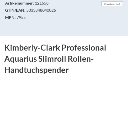
Artikelnummer:
121658
KS Medizintechnik
GTIN/EAN:
5033848040025
MPN:
7955
Kimberly-Clark Professional
Aquarius Slimroll Rollen-
Handtuchspender