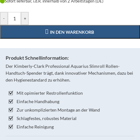
Sofort lieferbar, i.d.R. innerhalb von 2 Arbeitstagen (DE)
-
+
IN DEN WARENKORB
Produkt Schnellinformation:
Der Kimberly-Clark Professional Aquarius Slimroll Rollen-
Handtuch-Spender trägt, dank innovativer Mechanismen, dazu bei
den Hygienestandard zu erhöhen.
Mit opimierter Restrollenfunktion
Einfache Handhabung
Zur unkomplizierten Montage an der Wand
Schlagfestes, robustes Material
Einfache Reinigung