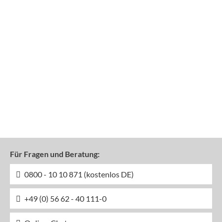
Für Fragen und Beratung:
0800 - 10 10 871 (kostenlos DE)
+49 (0) 56 62 - 40 111-0