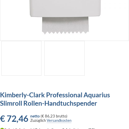
Kimberly-Clark Professional Aquarius
Slimroll Rollen-Handtuchspender
€
72,46
netto
(
€ 86,23
brutto)
Zuzüglich
Versandkosten