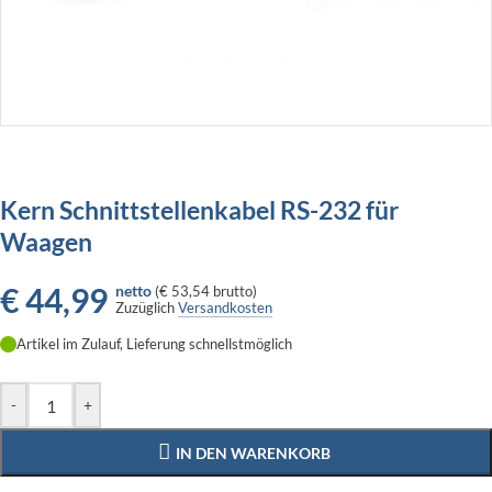
Kern Schnittstellenkabel RS-232 für
Waagen
€
44,99
netto
(
€ 53,54
brutto)
Zuzüglich
Versandkosten
Artikel im Zulauf, Lieferung schnellstmöglich
-
+
IN DEN WARENKORB