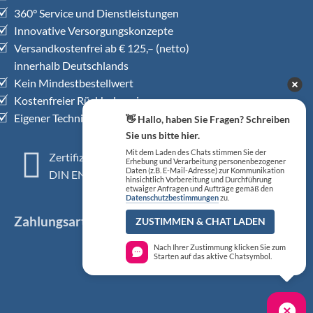
360° Service und Dienstleistungen
Innovative Versorgungskonzepte
Versandkostenfrei ab € 125,– (netto)
innerhalb Deutschlands
Kein Mindestbestellwert
Kostenfreier Rückholservice
Eigener Technischer Kundendienst
👋 Hallo, haben Sie Fragen? Schreiben
Sie uns bitte hier.
Mit dem Laden des Chats stimmen Sie der
Zertifiziertes QM-System
Erhebung und Verarbeitung personenbezogener
Daten (z.B. E-Mail-Adresse) zur Kommunikation
DIN EN ISO 13485
hinsichtlich Vorbereitung und Durchführung
etwaiger Anfragen und Aufträge gemäß den
Datenschutzbestimmungen
zu.
Zahlungsarten
ZUSTIMMEN & CHAT LADEN
Nach Ihrer Zustimmung klicken Sie zum
Starten auf das aktive Chatsymbol.