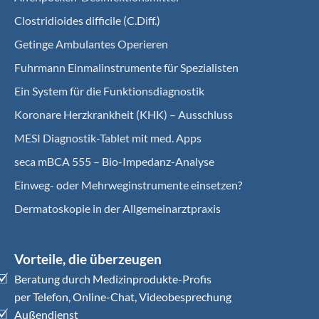
Clostridioides difficile (C.Diff.)
Getinge Ambulantes Operieren
Fuhrmann Einmalinstrumente für Spezialisten
Ein System für die Funktionsdiagnostik
Koro­nare Herz­krank­heit (KHK) – Ausschluss
MESI Diagnostik-Tablet mit med. Apps
seca mBCA 555 – Bio-Impedanz-Analyse
Einweg- oder Mehrweginstrumente einsetzen?
Dermatoskopie in der Allgemeinarztpraxis
Vorteile, die überzeugen
Beratung durch Medizinprodukte-Profis
per Telefon, Online-Chat, Videobesprechung
Außendienst