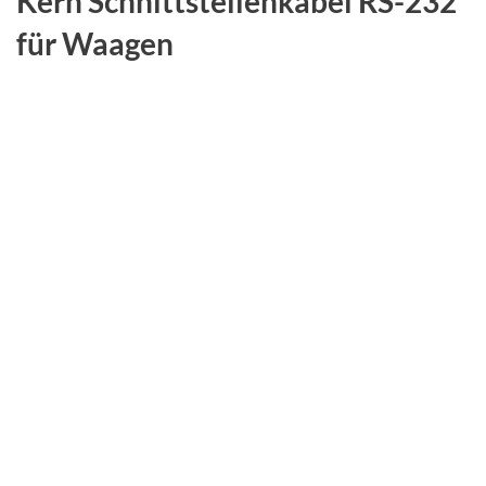
Kern Schnittstellenkabel RS-232
für Waagen