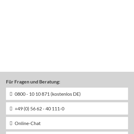
Für Fragen und Beratung:
0800 - 10 10 871 (kostenlos DE)
+49 (0) 56 62 - 40 111-0
Online-Chat