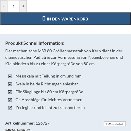
-
+
IN DEN WARENKORB
Produkt Schnellinformation:
Der mechanische MSB 80 Größenmessstab von Kern dient in der
diagnostischen Pädiatrie zur Vermessung von Neugeborenen und
Kleinkindern bis zu einer Körpergröße von 80 cm.
Messskala mit Teilung in cm und mm
Skala in beide Richtungen ablesbar
Für Säuglinge bis 80 cm Körpergröße
Gr. Anschläge für leichtes Vermessen
Zerlegbar und leicht zu transportieren
Artikelnummer:
126727
KS Medizintechnik
MPN:
MSB80