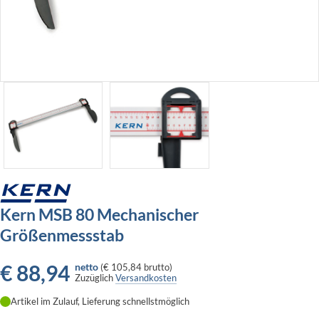
Kern MSB 80 Mechanischer
Größenmessstab
€
88,94
netto
(
€ 105,84
brutto)
Zuzüglich
Versandkosten
Artikel im Zulauf, Lieferung schnellstmöglich