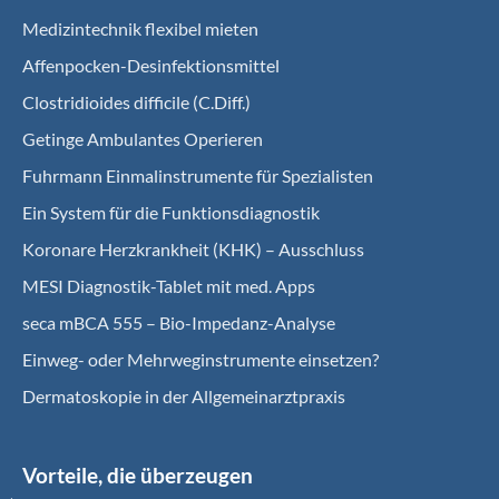
Medizintechnik flexibel mieten
Affenpocken-Desinfektionsmittel
Clostridioides difficile (C.Diff.)
Getinge Ambulantes Operieren
Fuhrmann Einmalinstrumente für Spezialisten
Ein System für die Funktionsdiagnostik
Koro­nare Herz­krank­heit (KHK) – Ausschluss
MESI Diagnostik-Tablet mit med. Apps
seca mBCA 555 – Bio-Impedanz-Analyse
Einweg- oder Mehrweginstrumente einsetzen?
Dermatoskopie in der Allgemeinarztpraxis
Vorteile, die überzeugen