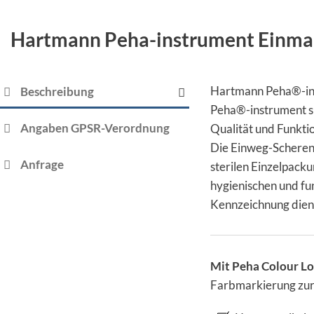
Hartmann Peha-instrument Einma
Hartmann Peha®-in
Beschreibung
Peha®-instrument s
Angaben GPSR-Verordnung
Qualität und Funkti
Die Einweg-Scheren 
Anfrage
sterilen Einzelpack
hygienischen und fun
Kennzeichnung dien
Mit Peha Colour L
Farbmarkierung zur