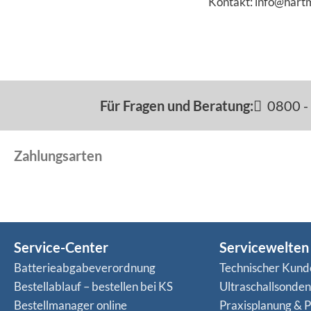
Kontakt: info@hart
Für Fragen und Beratung:
0800 - 
Zahlungsarten
Service-Center
Servicewelten
Batterieabgabeverordnung
Technischer Kund
Bestellablauf – bestellen bei KS
Ultraschallsonde
Bestellmanager online
Praxisplanung & P