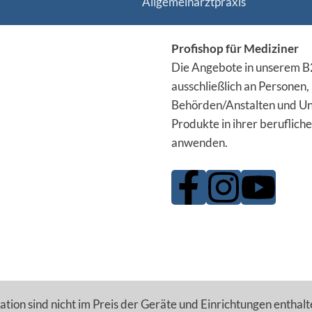
Allgemeinarztpraxis
Profishop für Mediziner
Die Angebote in unserem B2
ausschließlich an Personen,
Behörden/Anstalten und Un
Produkte in ihrer berufliche
anwenden.
tion sind nicht im Preis der Geräte und Einrichtungen enthalt