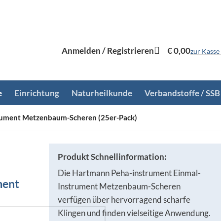
Anmelden / Registrieren
€
0,00
zur Kasse
e
Einrichtung
Naturheilkunde
Verbandstoffe / SSB
rument Metzenbaum-Scheren (25er-Pack)
Produkt Schnellinformation:
Die Hartmann Peha-instrument Einmal-
ment
Instrument Metzenbaum-Scheren
verfügen über hervorragend scharfe
Klingen und finden vielseitige Anwendung.