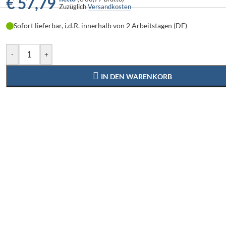
€
57,79
Zuzüglich
Versandkosten
Sofort lieferbar, i.d.R. innerhalb von 2 Arbeitstagen (DE)
-
+
IN DEN WARENKORB