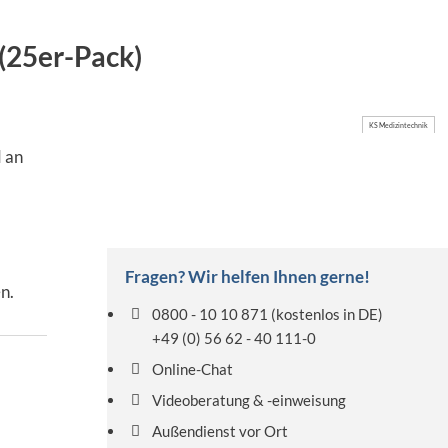
(25er-Pack)
KS Medizintechnik
 an
Fragen? Wir helfen Ihnen gerne!
n.
0800 - 10 10 871
(kostenlos in DE)
+49 (0) 56 62 - 40 111-0
Online-Chat
Videoberatung & -einweisung
Außendienst vor Ort