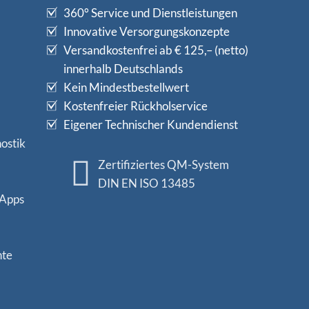
360° Service und Dienstleistungen
Innovative Versorgungskonzepte
Versandkostenfrei ab € 125,– (netto)
innerhalb Deutschlands
Kein Mindestbestellwert
Kostenfreier Rückholservice
Eigener Technischer Kundendienst
ostik
Zertifiziertes QM-System
DIN EN ISO 13485
 Apps
nte