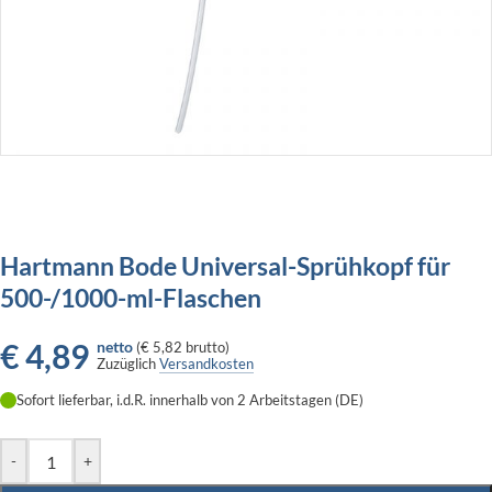
Hartmann Bode Universal-Sprühkopf für
500-/1000-ml-Flaschen
€
4,89
netto
(
€ 5,82
brutto)
Zuzüglich
Versandkosten
Sofort lieferbar, i.d.R. innerhalb von 2 Arbeitstagen (DE)
-
+