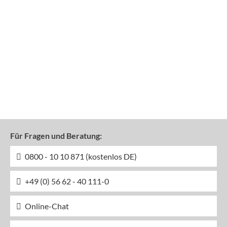
Für Fragen und Beratung:
0800 - 10 10 871 (kostenlos DE)
+49 (0) 56 62 - 40 111-0
Online-Chat