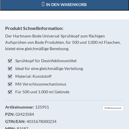
IN DEN WARENKORB
Produkt Schnellinformation:
Der Hartmann Bode Universal-Sprühkopf zum flächigen
Aufsprühen von Bode Produkten, für 500 und 1.000 ml Flaschen,
bietet eine gleichmäßige Benetzung.
Sprühkopf für Desinfektionsmittel
Ideal für eine gleichmäßige Verteilung
Material: Kunststoff
Mit Verschlussmechanismus
Für 500 und 1.000 ml Gebinde
Artikelnummer:
125951
KS Medizintechnik
PZN:
02423584
GTIN/EAN:
4031678000234
MPN:
81587