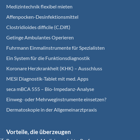
Medizintechnik flexibel mieten
Affenpocken-Desinfektionsmittel
Clostridioides difficile (C.Diff.)
Getinge Ambulantes Operieren
Fuhrmann Einmalinstrumente für Spezialisten
Ein System für die Funktionsdiagnostik
Koro­nare Herz­krank­heit (KHK) – Ausschluss
MESI Diagnostik-Tablet mit med. Apps
seca mBCA 555 – Bio-Impedanz-Analyse
Einweg- oder Mehrweginstrumente einsetzen?
Dermatoskopie in der Allgemeinarztpraxis
Vorteile, die überzeugen