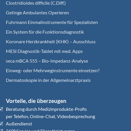
Clostridioides difficile (C.Diff.)
Getinge Ambulantes Operieren
Fuhrmann Einmalinstrumente für Spezialisten
Ein System für die Funktionsdiagnostik
Koro­nare Herz­krank­heit (KHK) – Ausschluss
MESI Diagnostik-Tablet mit med. Apps
seca mBCA 555 – Bio-Impedanz-Analyse
Einweg- oder Mehrweginstrumente einsetzen?
Dermatoskopie in der Allgemeinarztpraxis
Vorteile, die überzeugen
Beratung durch Medizinprodukte-Profis
per Telefon, Online-Chat, Videobesprechung
Außendienst
360° Service und Dienstleistungen