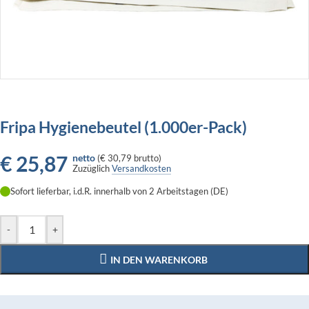
Fripa Hygienebeutel (1.000er-Pack)
€
25,87
netto
(
€ 30,79
brutto)
Zuzüglich
Versandkosten
Sofort lieferbar, i.d.R. innerhalb von 2 Arbeitstagen (DE)
-
+
IN DEN WARENKORB