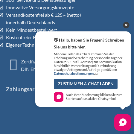
Innovative Versorgungskonzepte
Versandkostenfrei ab € 125,– (netto)
innerhalb Deutschlands
Kein Mindestbestellwert
Kostenfreier Rückholservice
👋 Hallo, haben Sie Fragen? Schreiben
Eigener Technischer Kundendienst
Sie uns bitte hier.
Mit dem Laden des Chats stimmen Sie der
Erhebung und Verarbeitung personenbezogener
Zertifiziertes QM-System
Daten (z.B. E-Mail-Adresse) zur Kommunikation
hinsichtlich Vorbereitung und Durchführung
DIN EN ISO 13485
etwaiger Anfragen und Aufträge gemäß den
Datenschutzbestimmungen
zu.
ZUSTIMMEN & CHAT LADEN
Zahlungsarten
Nach Ihrer Zustimmung klicken Sie zum
Starten auf das aktive Chatsymbol.