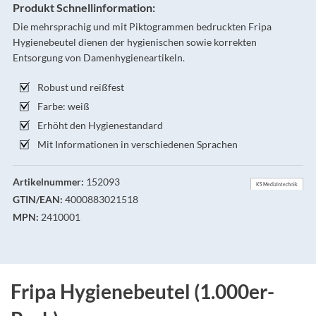
Produkt Schnellinformation:
Die mehrsprachig und mit Piktogrammen bedruckten Fripa
Hygienebeutel dienen der hygienischen sowie korrekten
Entsorgung von Damenhygieneartikeln.
Robust und reißfest
Farbe: weiß
Erhöht den Hygienestandard
Mit Informationen in verschiedenen Sprachen
Artikelnummer:
152093
KS Medizintechnik
GTIN/EAN:
4000883021518
MPN:
2410001
Fripa Hygienebeutel (1.000er-