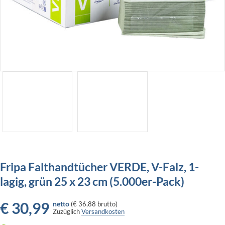
Fripa Falthandtücher VERDE, V-Falz, 1-
lagig, grün 25 x 23 cm (5.000er-Pack)
€
30,99
netto
(
€ 36,88
brutto)
Zuzüglich
Versandkosten