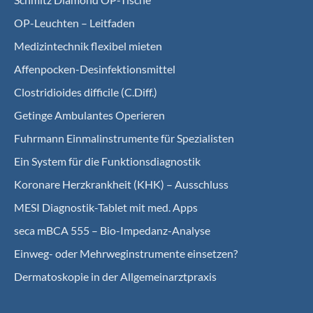
OP-Leuchten – Leitfaden
Medizintechnik flexibel mieten
Affenpocken-Desinfektionsmittel
Clostridioides difficile (C.Diff.)
Getinge Ambulantes Operieren
Fuhrmann Einmalinstrumente für Spezialisten
Ein System für die Funktionsdiagnostik
Koro­nare Herz­krank­heit (KHK) – Ausschluss
MESI Diagnostik-Tablet mit med. Apps
seca mBCA 555 – Bio-Impedanz-Analyse
Einweg- oder Mehrweginstrumente einsetzen?
Dermatoskopie in der Allgemeinarztpraxis