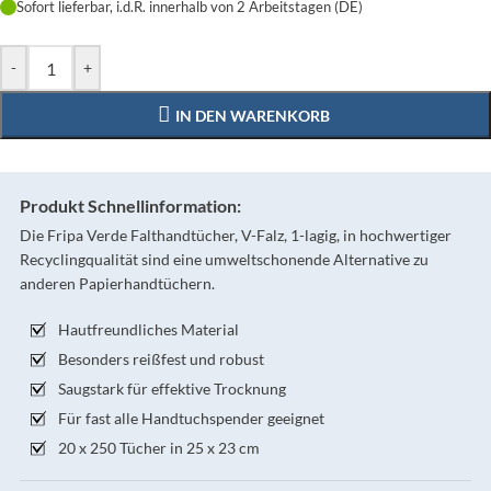
Sofort lieferbar, i.d.R. innerhalb von 2 Arbeitstagen (DE)
-
+
IN DEN WARENKORB
Produkt Schnellinformation:
Die Fripa Verde Falthandtücher, V-Falz, 1-lagig, in hochwertiger
Recyclingqualität sind eine umweltschonende Alternative zu
anderen Papierhandtüchern.
Hautfreundliches Material
Besonders reißfest und robust
Saugstark für effektive Trocknung
Für fast alle Handtuchspender geeignet
20 x 250 Tücher in 25 x 23 cm