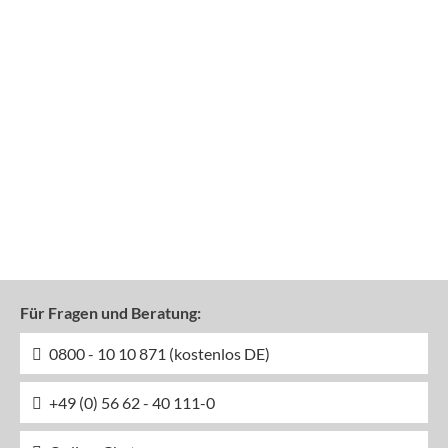
Für Fragen und Beratung:
0800 - 10 10 871 (kostenlos DE)
+49 (0) 56 62 - 40 111-0