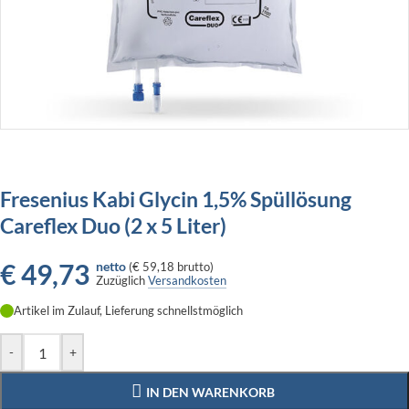
Fresenius Kabi Glycin 1,5% Spüllösung
Careflex Duo (2 x 5 Liter)
€
49,73
netto
(
€ 59,18
brutto)
Zuzüglich
Versandkosten
Artikel im Zulauf, Lieferung schnellstmöglich
-
+
IN DEN WARENKORB