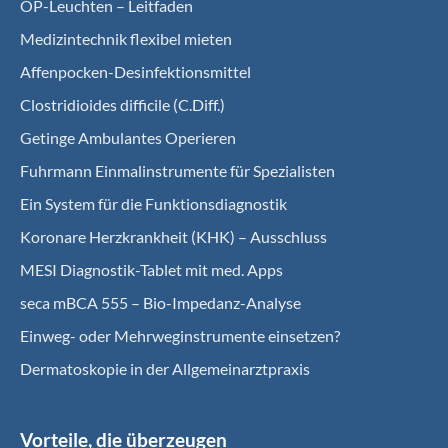
OP-Leuchten – Leitfaden
Medizintechnik flexibel mieten
Affenpocken-Desinfektionsmittel
Clostridioides difficile (C.Diff.)
Getinge Ambulantes Operieren
Fuhrmann Einmalinstrumente für Spezialisten
Ein System für die Funktionsdiagnostik
Koro­nare Herz­krank­heit (KHK) – Ausschluss
MESI Diagnostik-Tablet mit med. Apps
seca mBCA 555 – Bio-Impedanz-Analyse
Einweg- oder Mehrweginstrumente einsetzen?
Dermatoskopie in der Allgemeinarztpraxis
Vorteile, die überzeugen