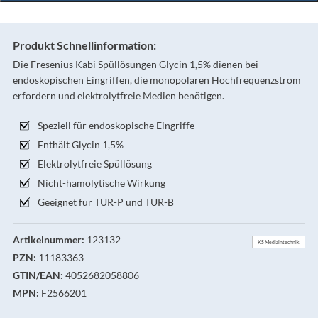
Produkt Schnellinformation:
Die Fresenius Kabi Spüllösungen Glycin 1,5% dienen bei
endoskopischen Eingriffen, die monopolaren Hochfrequenzstrom
erfordern und elektrolytfreie Medien benötigen.
Speziell für endoskopische Eingriffe
Enthält Glycin 1,5%
Elektrolytfreie Spüllösung
Nicht-hämolytische Wirkung
Geeignet für TUR-P und TUR-B
Artikelnummer:
123132
KS Medizintechnik
PZN:
11183363
GTIN/EAN:
4052682058806
MPN:
F2566201