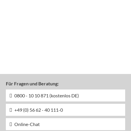
Für Fragen und Beratung:
0800 - 10 10 871 (kostenlos DE)
+49 (0) 56 62 - 40 111-0
Online-Chat