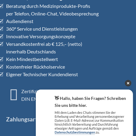
Beratung durch Medizinprodukte-Profis
per Telefon, Online-Chat, Videobesprechung
Außendienst
360° Service und Dienstleistungen
Innovative Versorgungskonzepte
Versandkostenfrei ab € 125,– (netto)
innerhalb Deutschlands
Kein Mindestbestellwert
Kostenfreier Rückholservice
Eigener Technischer Kundendienst
Zertifiziertes QM-System
👋 Hallo, haben Sie Fragen? Schreiben
DIN EN ISO 13485
Sie uns bitte hier.
Mit dem Laden des Chats stimmen Sie der
Erhebung und Verarbeitung personenbezogener
Zahlungsarten
Daten (z.B. E-Mail-Adresse) zur Kommunikation
hinsichtlich Vorbereitung und Durchführung
etwaiger Anfragen und Aufträge gemäß den
Datenschutzbestimmungen
zu.