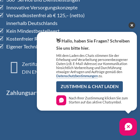
Innovative Versorgungskonzepte
Versandkostenfrei ab € 125,– (netto)
innerhalb Deutschlands
Kein Mindestbestellwert
Kostenfreier Rückholservice
👋 Hallo, haben Sie Fragen? Schreiben
Eigener Technischer Kundendienst
Sie uns bitte hier.
Mit dem Laden des Chats stimmen Sie der
Erhebung und Verarbeitung personenbezogener
Zertifiziertes QM-System
Daten (z.B. E-Mail-Adresse) zur Kommunikation
hinsichtlich Vorbereitung und Durchführung
DIN EN ISO 13485
etwaiger Anfragen und Aufträge gemäß den
Datenschutzbestimmungen
zu.
ZUSTIMMEN & CHAT LADEN
Zahlungsarten
Nach Ihrer Zustimmung klicken Sie zum
Starten auf das aktive Chatsymbol.