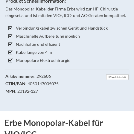
Produkt Schnellinformation:
Das Monopolar-Kabel der Firma Erbe wird zur HF-Chirurgie
eingesetzt und ist mit den VIO-, ICC- und AC-Geräten kompatibel.
Verbindungskabel zwischen Gerät und Handstück
Maschinelle Aufbereitung möglich
Nachhaltig und effizient
Kabellänge von 4 m
Monopolare Elektrochirurgie
Artikelnummer:
292606
KS Medizintechnik
GTIN/EAN:
4050147005075
MPN:
20192-127
Erbe Monopolar-Kabel für