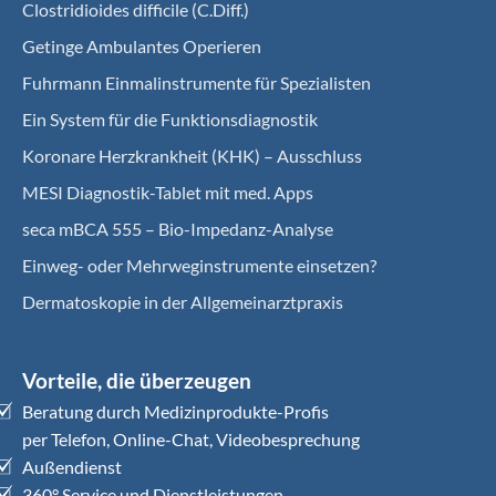
Clostridioides difficile (C.Diff.)
Getinge Ambulantes Operieren
Fuhrmann Einmalinstrumente für Spezialisten
Ein System für die Funktionsdiagnostik
Koro­nare Herz­krank­heit (KHK) – Ausschluss
MESI Diagnostik-Tablet mit med. Apps
seca mBCA 555 – Bio-Impedanz-Analyse
Einweg- oder Mehrweginstrumente einsetzen?
Dermatoskopie in der Allgemeinarztpraxis
Vorteile, die überzeugen
Beratung durch Medizinprodukte-Profis
per Telefon, Online-Chat, Videobesprechung
Außendienst
360° Service und Dienstleistungen