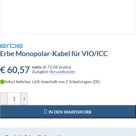
Erbe Monopolar-Kabel für VIO/ICC
€
60,57
netto
(
€ 72,08
brutto)
Zuzüglich
Versandkosten
Sofort lieferbar, i.d.R. innerhalb von 2 Arbeitstagen (DE)
-
+
IN DEN WARENKORB