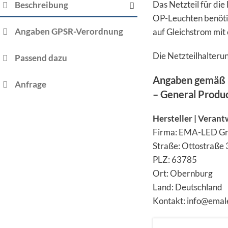
Das Netzteil für di
Beschreibung
OP-Leuchten benötig
Angaben GPSR-Verordnung
auf Gleichstrom mit
Die Netzteilhalterun
Passend dazu
Angaben gemäß 
Anfrage
– General Produ
Hersteller | Verant
Firma: EMA-LED 
Straße: Ottostraße 
PLZ: 63785
Ort: Obernburg
Land: Deutschland
Kontakt: info@emal