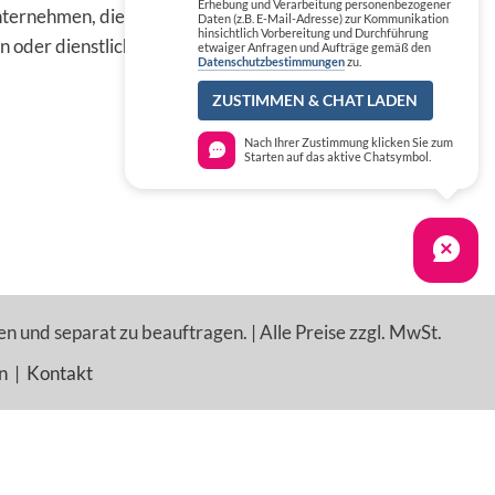
Erhebung und Verarbeitung personenbezogener
ternehmen, die die
Daten (z.B. E-Mail-Adresse) zur Kommunikation
hinsichtlich Vorbereitung und Durchführung
n oder dienstlichen Tätigkeit
etwaiger Anfragen und Aufträge gemäß den
Datenschutzbestimmungen
zu.
ZUSTIMMEN & CHAT LADEN
Nach Ihrer Zustimmung klicken Sie zum
Starten auf das aktive Chatsymbol.
en und separat zu beauftragen. | Alle Preise zzgl. MwSt.
n
|
Kontakt