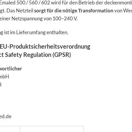
e Emaled 500 / 560 / 602 wird für den Betrieb der deckenmont
t. Das Netzteil
sorgt für die nötige Transformation
von Wec
 einer Netzspannung von 100–240 V.
g ist im Lieferumfang enthalten.
EU-Produktsicherheitsverordnung
ct Safety Regulation (GPSR)
wortlicher
GmbH
3
ed.de