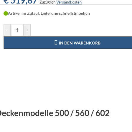
€
519,87
Zuzüglich
Versandkosten
Artikel im Zulauf, Lieferung schnellstmöglich
-
+
IN DEN WARENKORB
Deckenmodelle 500 / 560 / 602