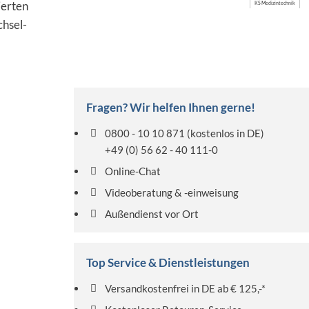
ierten
KS Medizintechnik
hsel-
Fragen? Wir helfen Ihnen gerne!
0800 - 10 10 871
(kostenlos in DE)
+49 (0) 56 62 - 40 111-0
Online-Chat
Videoberatung & -einweisung
Außendienst vor Ort
Top Service & Dienstleistungen
Versandkostenfrei in DE ab € 125,-*