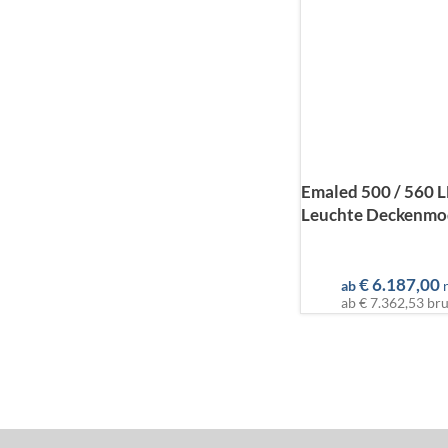
Emaled 500 / 560 
Leuchte Deckenmo
€
6.187,00
ab
ab
€ 7.362,53
bru