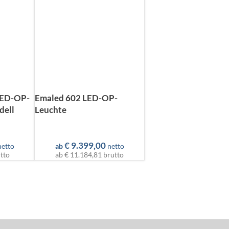
LED-OP-
Emaled 602 LED-OP-
dell
Leuchte
€
9.399,00
netto
ab
netto
tto
ab
€ 11.184,81
brutto