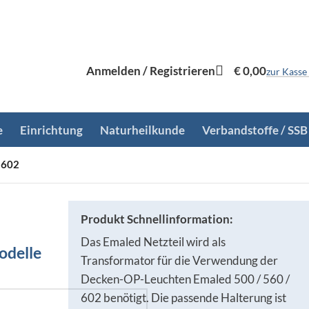
Anmelden / Registrieren
€
0,00
zur Kasse
e
Einrichtung
Naturheilkunde
Verbandstoffe / SSB
 602
Produkt Schnellinformation:
Das Emaled Netzteil wird als
odelle
Transformator für die Verwendung der
Decken-OP-Leuchten Emaled 500 / 560 /
602 benötigt. Die passende Halterung ist