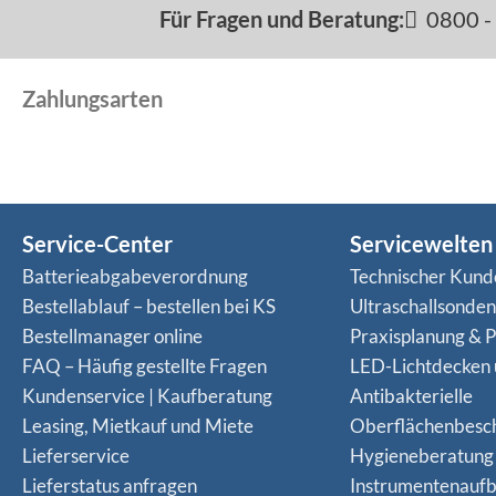
Für Fragen und Beratung:
0800 - 
Zahlungsarten
Service-Center
Servicewelten
Batterieabgabeverordnung
Technischer Kund
Bestellablauf – bestellen bei KS
Ultraschallsonde
Bestellmanager online
Praxisplanung & P
FAQ – Häufig gestellte Fragen
LED-Lichtdecken
Kundenservice | Kaufberatung
Antibakterielle
Leasing, Mietkauf und Miete
Oberflächenbesc
Lieferservice
Hygieneberatung
Lieferstatus anfragen
Instrumentenaufb