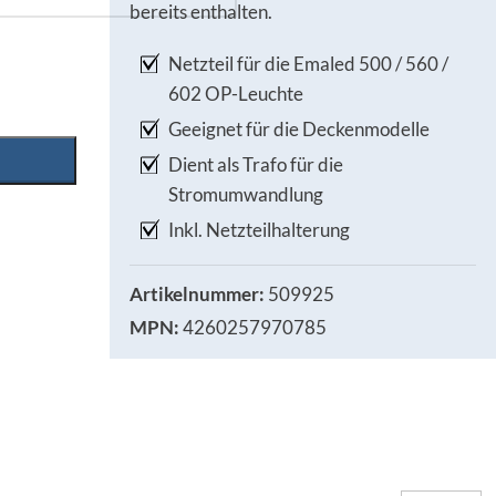
bereits enthalten.
Netzteil für die Emaled 500 / 560 /
602 OP-Leuchte
Geeignet für die Deckenmodelle
Dient als Trafo für die
Stromumwandlung
Inkl. Netzteilhalterung
Artikelnummer:
509925
MPN:
4260257970785