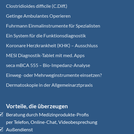
Clostridioides difficile (C.Diff.)
Getinge Ambulantes Operieren
Fuhrmann Einmalinstrumente für Spezialisten
Ein System für die Funktionsdiagnostik
Koro­nare Herz­krank­heit (KHK) – Ausschluss
MESI Diagnostik-Tablet mit med. Apps
seca mBCA 555 – Bio-Impedanz-Analyse
Einweg- oder Mehrweginstrumente einsetzen?
Dermatoskopie in der Allgemeinarztpraxis
Vorteile, die überzeugen
Beratung durch Medizinprodukte-Profis
per Telefon, Online-Chat, Videobesprechung
Außendienst