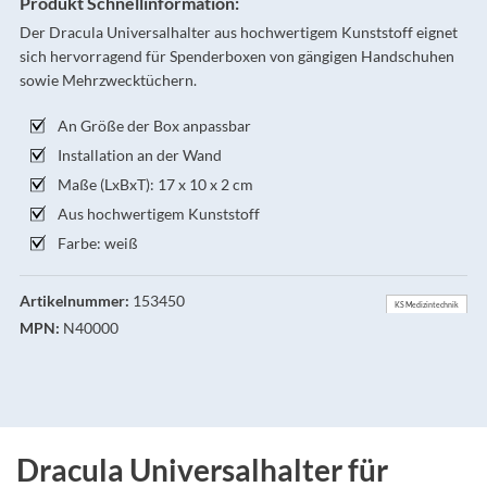
Produkt Schnellinformation:
Der Dracula Universalhalter aus hochwertigem Kunststoff eignet
sich hervorragend für Spenderboxen von gängigen Handschuhen
sowie Mehrzwecktüchern.
An Größe der Box anpassbar
Installation an der Wand
Maße (LxBxT): 17 x 10 x 2 cm
Aus hochwertigem Kunststoff
Farbe: weiß
Artikelnummer:
153450
KS Medizintechnik
MPN:
N40000
Dracula Universalhalter für