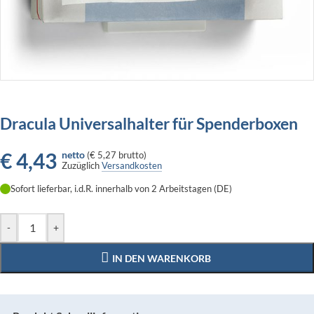
Dracula Universalhalter für Spenderboxen
€
4,43
netto
(
€ 5,27
brutto)
Zuzüglich
Versandkosten
Sofort lieferbar, i.d.R. innerhalb von 2 Arbeitstagen (DE)
-
+
IN DEN WARENKORB