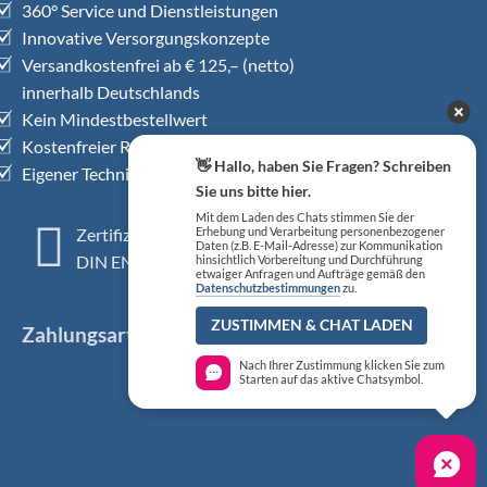
360° Service und Dienstleistungen
Innovative Versorgungskonzepte
Versandkostenfrei ab € 125,– (netto)
innerhalb Deutschlands
Kein Mindestbestellwert
Kostenfreier Rückholservice
👋 Hallo, haben Sie Fragen? Schreiben
Eigener Technischer Kundendienst
Sie uns bitte hier.
Mit dem Laden des Chats stimmen Sie der
Zertifiziertes QM-System
Erhebung und Verarbeitung personenbezogener
Daten (z.B. E-Mail-Adresse) zur Kommunikation
DIN EN ISO 13485
hinsichtlich Vorbereitung und Durchführung
etwaiger Anfragen und Aufträge gemäß den
Datenschutzbestimmungen
zu.
ZUSTIMMEN & CHAT LADEN
Zahlungsarten
Nach Ihrer Zustimmung klicken Sie zum
Starten auf das aktive Chatsymbol.