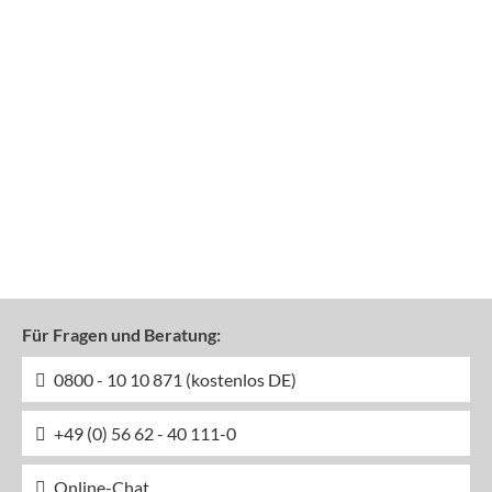
Für Fragen und Beratung:
0800 - 10 10 871 (kostenlos DE)
+49 (0) 56 62 - 40 111-0
Online-Chat