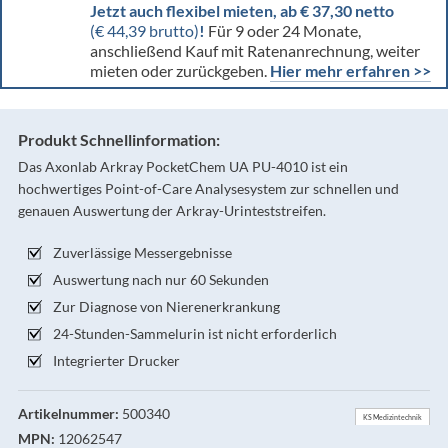
Jetzt auch flexibel mieten, ab € 37,30 netto
(€ 44,39 brutto)
!
Für 9 oder 24 Monate,
anschließend Kauf mit Ratenanrechnung, weiter
mieten oder zurückgeben.
Hier mehr erfahren >>
Produkt Schnellinformation:
Das Axonlab Arkray PocketChem UA PU-4010 ist ein
hochwertiges Point-of-Care Analysesystem zur schnellen und
genauen Auswertung der Arkray-Urinteststreifen.
Zuverlässige Messergebnisse
Auswertung nach nur 60 Sekunden
Zur Diagnose von Nierenerkrankung
24-Stunden-Sammelurin ist nicht erforderlich
Integrierter Drucker
Artikelnummer:
500340
KS Medizintechnik
MPN:
12062547