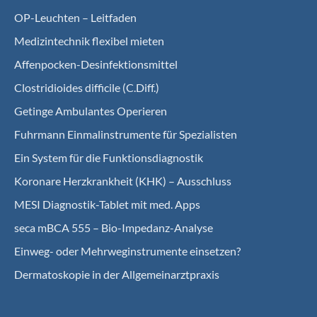
OP-Leuchten – Leitfaden
Medizintechnik flexibel mieten
Affenpocken-Desinfektionsmittel
Clostridioides difficile (C.Diff.)
Getinge Ambulantes Operieren
Fuhrmann Einmalinstrumente für Spezialisten
Ein System für die Funktionsdiagnostik
Koro­nare Herz­krank­heit (KHK) – Ausschluss
MESI Diagnostik-Tablet mit med. Apps
seca mBCA 555 – Bio-Impedanz-Analyse
Einweg- oder Mehrweginstrumente einsetzen?
Dermatoskopie in der Allgemeinarztpraxis