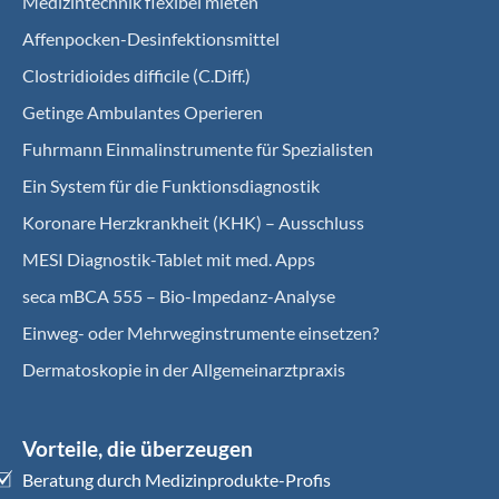
Medizintechnik flexibel mieten
Affenpocken-Desinfektionsmittel
Clostridioides difficile (C.Diff.)
Getinge Ambulantes Operieren
Fuhrmann Einmalinstrumente für Spezialisten
Ein System für die Funktionsdiagnostik
Koro­nare Herz­krank­heit (KHK) – Ausschluss
MESI Diagnostik-Tablet mit med. Apps
seca mBCA 555 – Bio-Impedanz-Analyse
Einweg- oder Mehrweginstrumente einsetzen?
Dermatoskopie in der Allgemeinarztpraxis
Vorteile, die überzeugen
Beratung durch Medizinprodukte-Profis