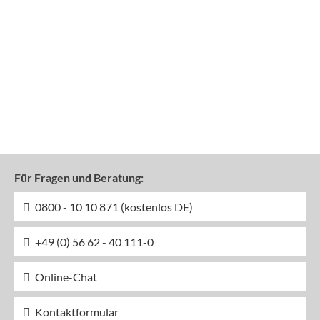
Für Fragen und Beratung:
0800 - 10 10 871 (kostenlos DE)
+49 (0) 56 62 - 40 111-0
Online-Chat
Kontaktformular