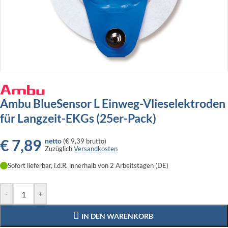
Ambu BlueSensor L Einweg-Vlieselektroden
für Langzeit-EKGs (25er-Pack)
€
7,89
netto
(
€ 9,39
brutto)
Zuzüglich
Versandkosten
Sofort lieferbar, i.d.R. innerhalb von 2 Arbeitstagen (DE)
-
+
IN DEN WARENKORB