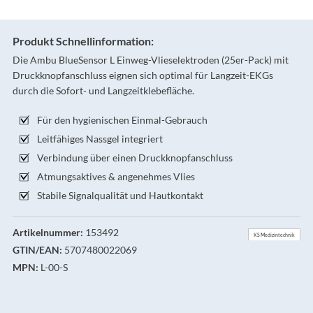
Produkt Schnellinformation:
Die Ambu BlueSensor L Einweg-Vlieselektroden (25er-Pack) mit
Druckknopfanschluss eignen sich optimal für Langzeit-EKGs
durch die Sofort- und Langzeitklebefläche.
Für den hygienischen Einmal-Gebrauch
Leitfähiges Nassgel integriert
Verbindung über einen Druckknopfanschluss
Atmungsaktives & angenehmes Vlies
Stabile Signalqualität und Hautkontakt
Artikelnummer:
153492
KS Medizintechnik
GTIN/EAN:
5707480022069
MPN:
L-00-S