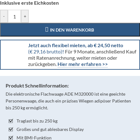
Inklusive erste Eichkosten
-
+
IN DEN WARENKORB
Jetzt auch flexibel mieten, ab € 24,50 netto
(€ 29,16 brutto)
!
Für 9 Monate, anschließend Kauf
mit Ratenanrechnung, weiter mieten oder
zurückgeben.
Hier mehr erfahren >>
Produkt Schnellinformation:
Die elektronische Flachwaage ADE M320000 ist eine geeichte
Personenwaage, die auch ein präzises Wiegen adipöser Patienten
bis 250 kg ermöglicht.
Traglast bis zu 250 kg
Großes und gut ablesbares Display
Mit BMI-Funktion