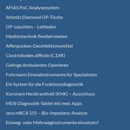
AFIAS PoC Analysesystem
Schmitz Diamond OP-Tische
OP-Leuchten – Leitfaden
Medizintechnik flexibel mieten
Affenpocken-Desinfektionsmittel
Clostridioides difficile (C.Diff.)
Getinge Ambulantes Operieren
Fuhrmann Einmalinstrumente für Spezialisten
Ein System für die Funktionsdiagnostik
Koro­nare Herz­krank­heit (KHK) – Ausschluss
MESI Diagnostik-Tablet mit med. Apps
seca mBCA 555 – Bio-Impedanz-Analyse
Einweg- oder Mehrweginstrumente einsetzen?