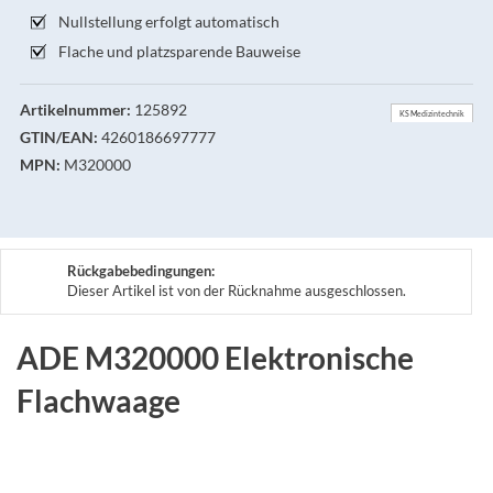
Nullstellung erfolgt automatisch
Flache und platzsparende Bauweise
Artikelnummer:
125892
KS Medizintechnik
GTIN/EAN:
4260186697777
MPN:
M320000
Rückgabebedingungen:
Dieser Artikel ist von der Rücknahme ausgeschlossen.
ADE M320000 Elektronische
Flachwaage