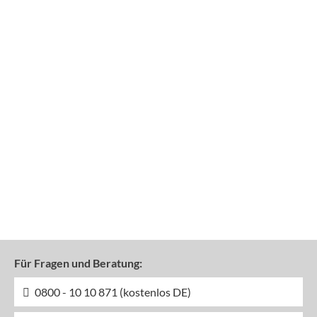
Für Fragen und Beratung:
0800 - 10 10 871 (kostenlos DE)