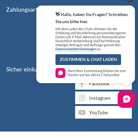
Zahlungsarten
👋 Hallo, haben Sie Fragen? Schreiben
Sie uns bitte hier.
Mit dem Laden des Chats stimmen Sie der
Erhebung und Verarbeitung personenbezogener
Daten (z.B. E-Mail-Adresse) zur Kommunikation
hinsichtlich Vorbereitung und Durchführung
etwaiger Anfragen und Aufträge gemäß den
Datenschutzbestimmungen
zu.
ZUSTIMMEN & CHAT LADEN
Sicher einkaufen
Social Media
Nach Ihrer Zustimmung klicken Sie zum
Starten auf das aktive Chatsymbol.
Facebook
Instagram
YouTube