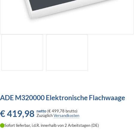
ADE M320000 Elektronische Flachwaage
€
419,98
netto
(
€ 499,78
brutto)
Zuzüglich
Versandkosten
Sofort lieferbar, i.d.R. innerhalb von 2 Arbeitstagen (DE)