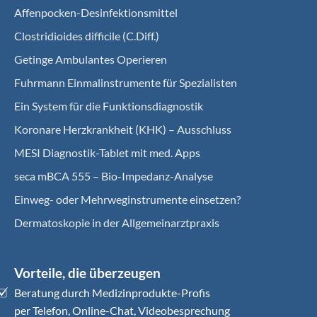
Affenpocken-Desinfektionsmittel
Clostridioides difficile (C.Diff.)
Getinge Ambulantes Operieren
Fuhrmann Einmalinstrumente für Spezialisten
Ein System für die Funktionsdiagnostik
Koro­nare Herz­krank­heit (KHK) – Ausschluss
MESI Diagnostik-Tablet mit med. Apps
seca mBCA 555 – Bio-Impedanz-Analyse
Einweg- oder Mehrweginstrumente einsetzen?
Dermatoskopie in der Allgemeinarztpraxis
Vorteile, die überzeugen
Beratung durch Medizinprodukte-Profis
per Telefon, Online-Chat, Videobesprechung