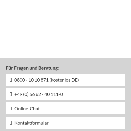
Für Fragen und Beratung:
0800 - 10 10 871 (kostenlos DE)
+49 (0) 56 62 - 40 111-0
Online-Chat
Kontaktformular