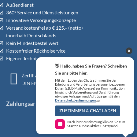
Außendienst
360° Service und Dienstleistungen
Innovative Versorgungskonzepte
Versandkostenfrei ab € 125,– (netto)
innerhalb Deutschlands
Kein Mindestbestellwert
Kostenfreier Rückholservice
Eigener Technischer Kundendienst
👋 Hallo, haben Sie Fragen? Schreiben
Sie uns bitte hier.
Zertifiziertes QM-System
Mit dem Laden des Chats stimmen Sie der
DIN EN ISO 13485
Erhebung und Verarbeitung personenbezogener
Daten (z.B. E-Mail-Adresse) zur Kommunikation
hinsichtlich Vorbereitung und Durchführung
etwaiger Anfragen und Aufträge gemäß den
Datenschutzbestimmungen
zu.
Zahlungsarten
ZUSTIMMEN & CHAT LADEN
Nach Ihrer Zustimmung klicken Sie zum
Starten auf das aktive Chatsymbol.