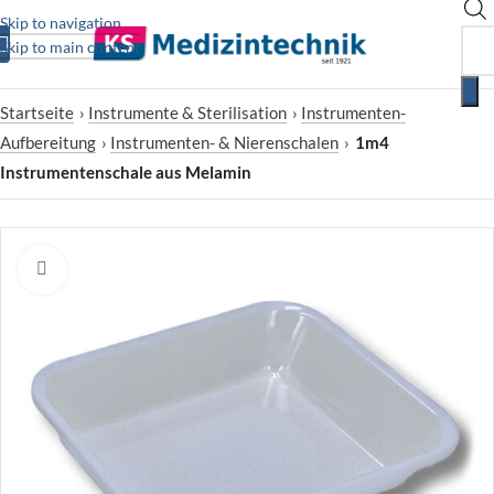
Skip to navigation
Skip to main content
Startseite
›
Instrumente & Sterilisation
›
Instrumenten-
Aufbereitung
›
Instrumenten- & Nierenschalen
›
1m4
Instrumentenschale aus Melamin
Zum Vergrößern klicken