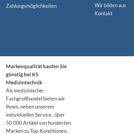
Wir bilden aus
Zahlungsmöglichkeiten
Kontakt
Markenqualität kaufen Sie
günstig bei KS
Medizintechnik
Als medizinischer
Fachgroßhandel bieten wir
Ihnen, neben unserem
individuellen Service, über
50.000 Artikel von hunderten
Marken zu Top-Konditionen.