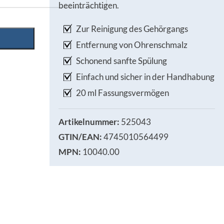
beeinträchtigen.
Zur Reinigung des Gehörgangs
Entfernung von Ohrenschmalz
Schonend sanfte Spülung
Einfach und sicher in der Handhabung
20 ml Fassungsvermögen
Artikelnummer:
525043
GTIN/EAN:
4745010564499
MPN:
10040.00