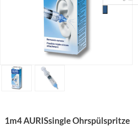
1m4 AURISsingle Ohrspülspritze