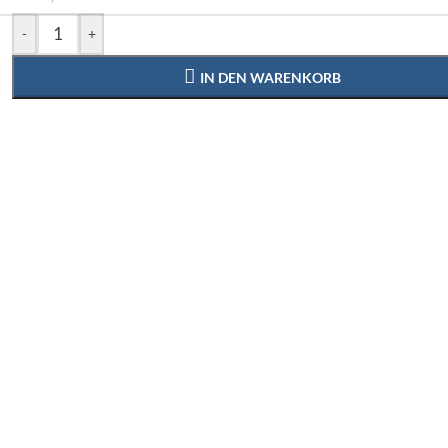
-
+
IN DEN WARENKORB