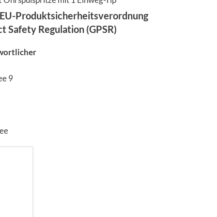
EU-Produktsicherheitsverordnung
ct Safety Regulation (GPSR)
wortlicher
ee 9
.ee