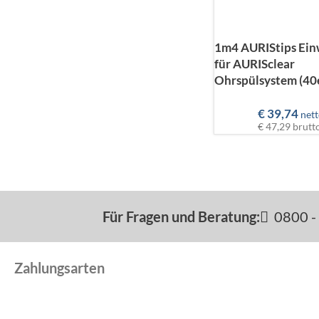
1m4 AURIStips Ein
für AURISclear
Ohrspülsystem (40
€
39,74
nett
€ 47,29
brutt
Für Fragen und Beratung:
0800 - 
Zahlungsarten