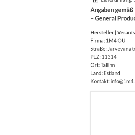
Angaben gemäß 
– General Produ
Hersteller | Verant
Firma: 1M4 OÜ
Straße: Järvevana t
PLZ: 11314
Ort: Tallinn
Land: Estland
Kontakt: info@1m4