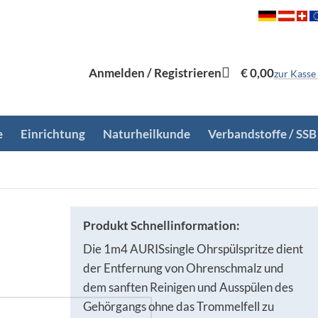
Anmelden / Registrieren
€
0,00
zur Kasse
e
Einrichtung
Naturheilkunde
Verbandstoffe / SSB
Produkt Schnellinformation:
Die 1m4 AURISsingle Ohrspülspritze dient
der Entfernung von Ohrenschmalz und
dem sanften Reinigen und Ausspülen des
Gehörgangs ohne das Trommelfell zu