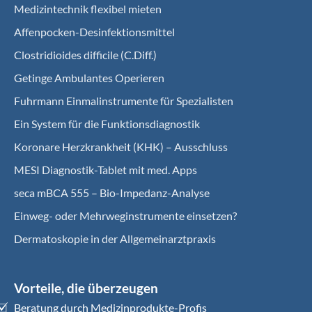
Medizintechnik flexibel mieten
Affenpocken-Desinfektionsmittel
Clostridioides difficile (C.Diff.)
Getinge Ambulantes Operieren
Fuhrmann Einmalinstrumente für Spezialisten
Ein System für die Funktionsdiagnostik
Koro­nare Herz­krank­heit (KHK) – Ausschluss
MESI Diagnostik-Tablet mit med. Apps
seca mBCA 555 – Bio-Impedanz-Analyse
Einweg- oder Mehrweginstrumente einsetzen?
Dermatoskopie in der Allgemeinarztpraxis
Vorteile, die überzeugen
Beratung durch Medizinprodukte-Profis