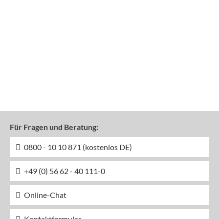
Für Fragen und Beratung:
0800 - 10 10 871 (kostenlos DE)
+49 (0) 56 62 - 40 111-0
Online-Chat
Kontaktformular