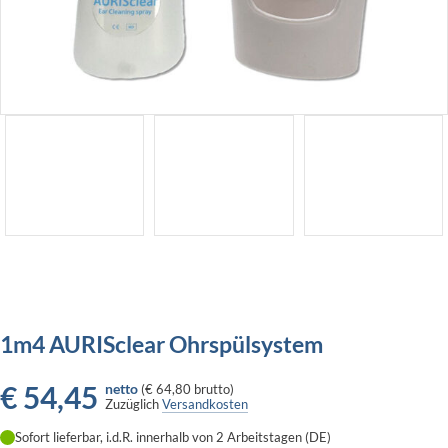
1m4 AURISclear Ohrspülsystem
€
54,45
netto
(
€ 64,80
brutto)
Zuzüglich
Versandkosten
Sofort lieferbar, i.d.R. innerhalb von 2 Arbeitstagen (DE)