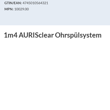
GTIN/EAN:
4745010564321
MPN:
10029.00
1m4 AURISclear Ohrspülsystem