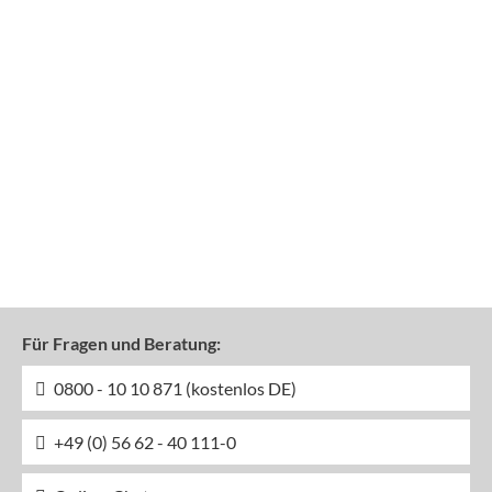
Für Fragen und Beratung:
0800 - 10 10 871 (kostenlos DE)
+49 (0) 56 62 - 40 111-0