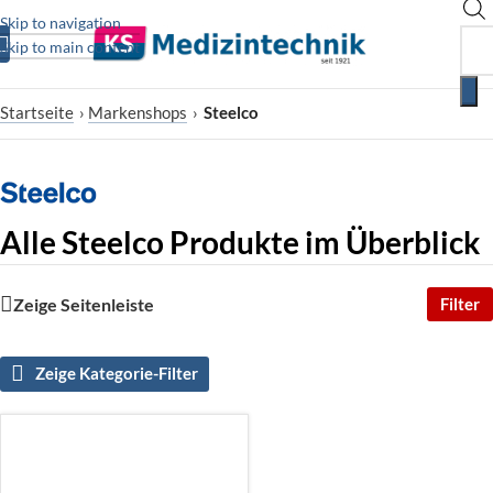
Skip to navigation
Skip to main content
Startseite
›
Markenshops
›
Steelco
Alle Steelco Produkte im Überblick
Zeige Seitenleiste
Filter
Zeige Kategorie-Filter