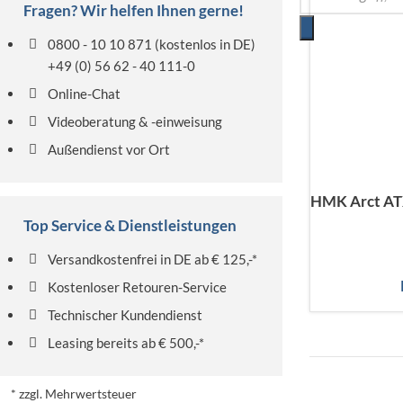
Fragen? Wir helfen Ihnen gerne!
0800 - 10 10 871
(kostenlos in DE)
+49 (0) 56 62 - 40 111-0
Online-Chat
Videoberatung & -einweisung
Außendienst vor Ort
HMK Arct ATX
Top Service & Dienstleistungen
Versandkostenfrei in DE ab € 125,-*
Kostenloser Retouren-Service
Technischer Kundendienst
Leasing bereits ab € 500,-*
* zzgl. Mehrwertsteuer