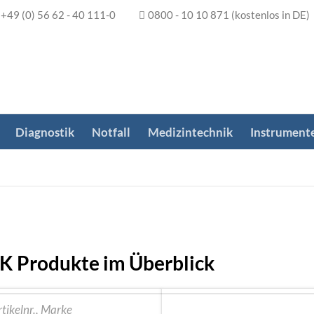
+49 (0) 56 62 - 40 111-0
0800 - 10 10 871
(kostenlos in DE)
Diagnostik
Notfall
Medizintechnik
Instrument
K Produkte im Überblick