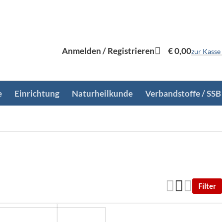
Anmelden / Registrieren
€
0,00
zur Kasse
e
Einrichtung
Naturheilkunde
Verbandstoffe / SSB
Filter