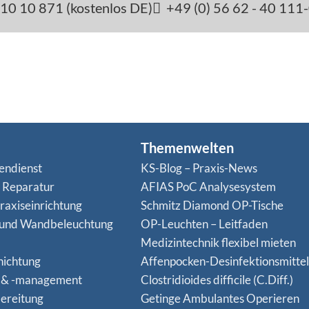
10 10 871 (kostenlos DE)
+49 (0) 56 62 - 40 111
Themenwelten
endienst
KS-Blog – Praxis-News
n Reparatur
AFIAS PoC Analysesystem
raxiseinrichtung
Schmitz Diamond OP-Tische
 und Wandbeleuchtung
OP-Leuchten – Leitfaden
Medizintechnik flexibel mieten
hichtung
Affenpocken-Desinfektionsmittel
 & -management
Clostridioides difficile (C.Diff.)
ereitung
Getinge Ambulantes Operieren