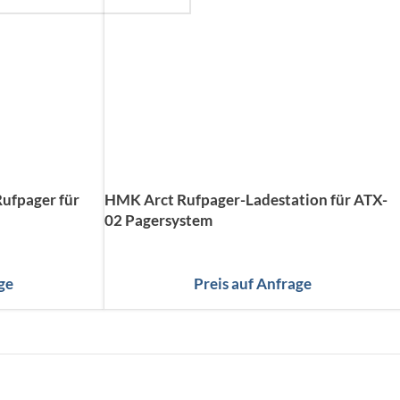
ufpager für
HMK Arct Rufpager-Ladestation für ATX-
02 Pagersystem
ge
Preis auf Anfrage