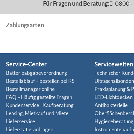
Für Fragen und Beratung:
0800 - 
Zahlungsarten
Service-Center
Servicewelten
Batterieabgabeverordnung
Technischer Kund
Bestellablauf – bestellen bei KS
Ultraschallsonde
Bestellmanager online
Praxisplanung & P
FAQ – Häufig gestellte Fragen
LED-Lichtdecken
Kundenservice | Kaufberatung
Antibakterielle
Leasing, Mietkauf und Miete
Oberflächenbesc
Lieferservice
Hygieneberatung
Lieferstatus anfragen
Instrumentenaufb