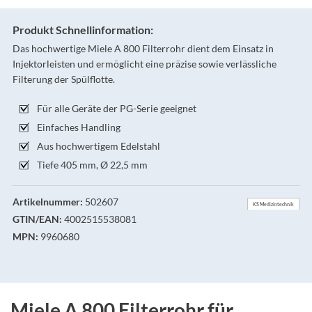
Produkt Schnellinformation:
Das hochwertige Miele A 800 Filterrohr dient dem Einsatz in
Injektorleisten und ermöglicht eine präzise sowie verlässliche
Filterung der Spülflotte.
Für alle Geräte der PG-Serie geeignet
Einfaches Handling
Aus hochwertigem Edelstahl
Tiefe 405 mm, Ø 22,5 mm
Artikelnummer:
502607
KS Medizintechnik
GTIN/EAN:
4002515538081
MPN:
9960680
Miele A 800 Filterrohr für