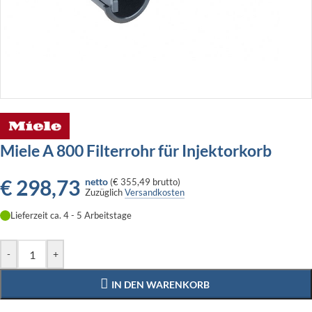
Miele A 800 Filterrohr für Injektorkorb
€
298,73
netto
(
€ 355,49
brutto)
Zuzüglich
Versandkosten
Lieferzeit ca. 4 - 5 Arbeitstage
-
+
IN DEN WARENKORB