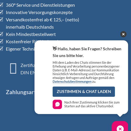
360° Service und Dienstleistungen
Innovative Versorgungskonzepte
Versandkostenfrei ab € 125,– (netto)
innerhalb Deutschlands
Kein Mindestbestellwert
Kostenfreier Rückholservice
Eigener Technischer Kundendienst
👋 Hallo, haben Sie Fragen? Schreiben
Sie uns bitte hier.
Mit dem Laden des Chats stimmen Sie der
Zertifiziertes QM-System
Erhebung und Verarbeitung personenbezogener
Daten (z.B. E-Mail-Adresse) zur Kommunikation
DIN EN ISO 13485
hinsichtlich Vorbereitung und Durchführung
etwaiger Anfragen und Aufträge gemäß den
Datenschutzbestimmungen
zu.
Zahlungsarten
ZUSTIMMEN & CHAT LADEN
Nach Ihrer Zustimmung klicken Sie zum
Starten auf das aktive Chatsymbol.