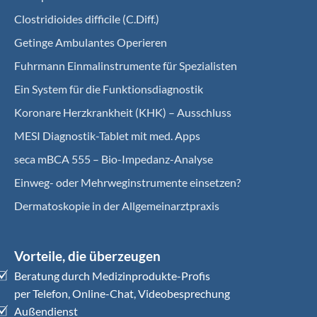
Clostridioides difficile (C.Diff.)
Getinge Ambulantes Operieren
Fuhrmann Einmalinstrumente für Spezialisten
Ein System für die Funktionsdiagnostik
Koro­nare Herz­krank­heit (KHK) – Ausschluss
MESI Diagnostik-Tablet mit med. Apps
seca mBCA 555 – Bio-Impedanz-Analyse
Einweg- oder Mehrweginstrumente einsetzen?
Dermatoskopie in der Allgemeinarztpraxis
Vorteile, die überzeugen
Beratung durch Medizinprodukte-Profis
per Telefon, Online-Chat, Videobesprechung
Außendienst