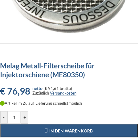
Melag Metall-Filterscheibe für
Injektorschiene (ME80350)
€
76,98
netto
(
€ 91,61
brutto)
Zuzüglich
Versandkosten
Artikel im Zulauf, Lieferung schnellstmöglich
-
+
IN DEN WARENKORB