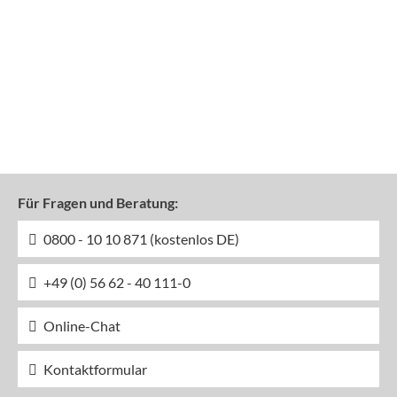
Für Fragen und Beratung:
0800 - 10 10 871 (kostenlos DE)
+49 (0) 56 62 - 40 111-0
Online-Chat
Kontaktformular