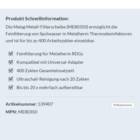
Produkt Schnellinformation:
Die Melag Metall-Filterscheibe (ME80350) ermöglicht die
Feinfilterung von Spülwasser in Melatherm Thermodesinfektoren
und ist für bis zu 400 Arbeitszyklen einsetzbar.
Feinfilterung für Melatherm RDGs
Kompatibel mit Universal-Adapter
400 Zyklen Gesamteinsatzzeit
Ultraschall-Reinigung nach 20 Zyklen
Bis bis 20 x mehrfach aufbereitbar
Artikelnummer:
539407
KS Medizintechnik
MPN:
ME80350