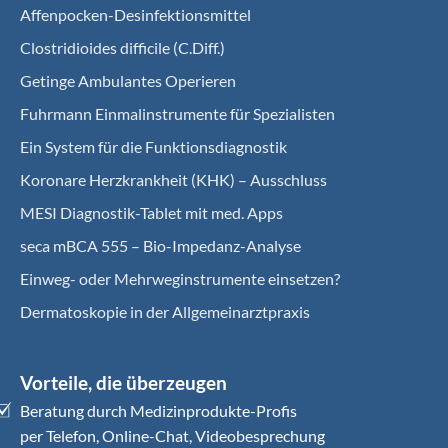
Affenpocken-Desinfektionsmittel
Clostridioides difficile (C.Diff.)
Getinge Ambulantes Operieren
Fuhrmann Einmalinstrumente für Spezialisten
Ein System für die Funktionsdiagnostik
Koro­nare Herz­krank­heit (KHK) – Ausschluss
MESI Diagnostik-Tablet mit med. Apps
seca mBCA 555 – Bio-Impedanz-Analyse
Einweg- oder Mehrweginstrumente einsetzen?
Dermatoskopie in der Allgemeinarztpraxis
Vorteile, die überzeugen
Beratung durch Medizinprodukte-Profis
per Telefon, Online-Chat, Videobesprechung